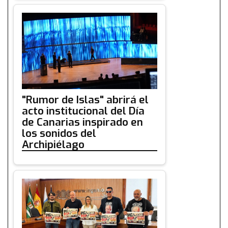
"Rumor de Islas" abrirá el
acto institucional del Día
de Canarias inspirado en
los sonidos del
Archipiélago