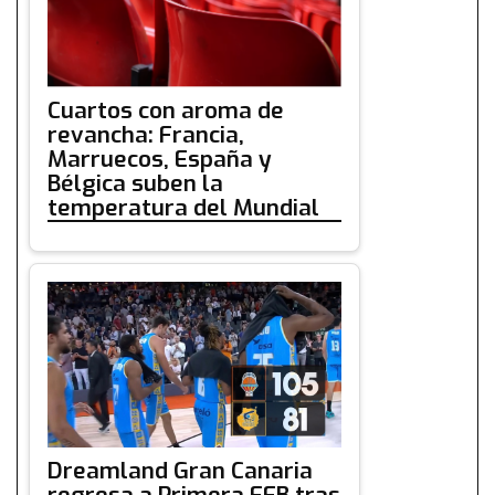
Cuartos con aroma de
revancha: Francia,
Marruecos, España y
Bélgica suben la
temperatura del Mundial
Dreamland Gran Canaria
regresa a Primera FEB tras