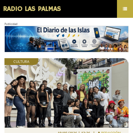
RADIO LAS PALMAS
Toggl
navig
Publicidad
CULTURA