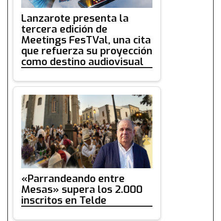
Lanzarote presenta la
tercera edición de
Meetings FesTVal, una cita
que refuerza su proyección
como destino audiovisual
«Parrandeando entre
Mesas» supera los 2.000
inscritos en Telde