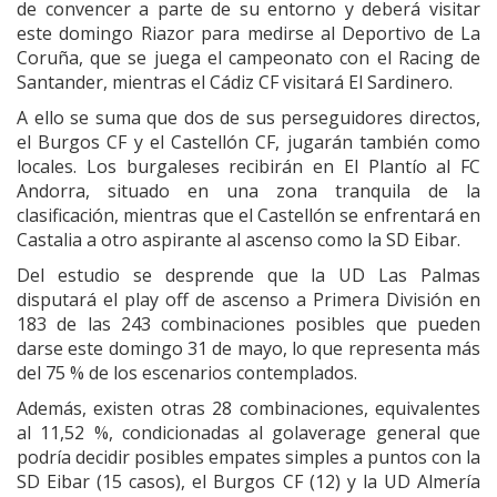
de convencer a parte de su entorno y deberá visitar
este domingo Riazor para medirse al Deportivo de La
Coruña, que se juega el campeonato con el Racing de
Santander, mientras el Cádiz CF visitará El Sardinero.
A ello se suma que dos de sus perseguidores directos,
el Burgos CF y el Castellón CF, jugarán también como
locales. Los burgaleses recibirán en El Plantío al FC
Andorra, situado en una zona tranquila de la
clasificación, mientras que el Castellón se enfrentará en
Castalia a otro aspirante al ascenso como la SD Eibar.
Del estudio se desprende que la UD Las Palmas
disputará el play off de ascenso a Primera División en
183 de las 243 combinaciones posibles que pueden
darse este domingo 31 de mayo, lo que representa más
del 75 % de los escenarios contemplados.
Además, existen otras 28 combinaciones, equivalentes
al 11,52 %, condicionadas al golaverage general que
podría decidir posibles empates simples a puntos con la
SD Eibar (15 casos), el Burgos CF (12) y la UD Almería