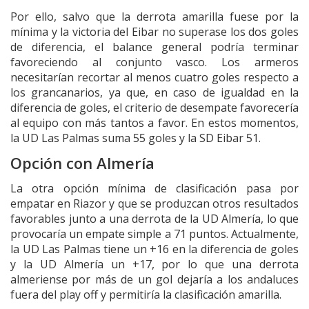
Por ello, salvo que la derrota amarilla fuese por la
mínima y la victoria del Eibar no superase los dos goles
de diferencia, el balance general podría terminar
favoreciendo al conjunto vasco. Los armeros
necesitarían recortar al menos cuatro goles respecto a
los grancanarios, ya que, en caso de igualdad en la
diferencia de goles, el criterio de desempate favorecería
al equipo con más tantos a favor. En estos momentos,
la UD Las Palmas suma 55 goles y la SD Eibar 51.
Opción con Almería
La otra opción mínima de clasificación pasa por
empatar en Riazor y que se produzcan otros resultados
favorables junto a una derrota de la UD Almería, lo que
provocaría un empate simple a 71 puntos. Actualmente,
la UD Las Palmas tiene un +16 en la diferencia de goles
y la UD Almería un +17, por lo que una derrota
almeriense por más de un gol dejaría a los andaluces
fuera del play off y permitiría la clasificación amarilla.