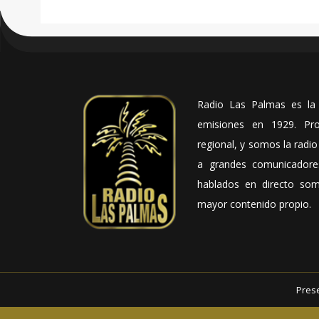
Radio Las Palmas es la 
emisiones en 1929. Pro
regional, y somos la radi
a grandes comunicador
hablados en directo som
mayor contenido propio.
Pres