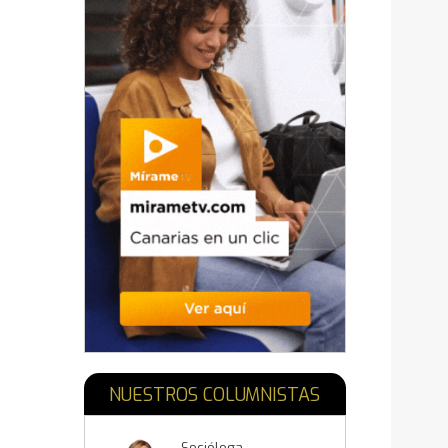
NUESTROS COLUMNISTAS
Socióloga