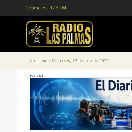
97.3 FM
Escúchanos:
Miércoles, 22 de Julio de 2026
Actualizado:
Publicidad