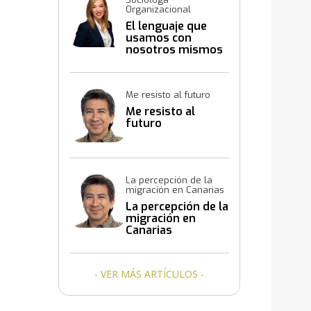
Organizacional
El lenguaje que
usamos con
nosotros mismos
también construye
resultados
Me resisto al futuro
Me resisto al
futuro
La percepción de la
migración en Canarias
La percepción de la
migración en
Canarias
- VER MÁS ARTÍCULOS -