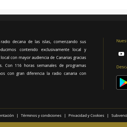
Nues
radio decana de las islas, comenzando sus
ducimos contenido exclusivamente local y
o local con mayor audiencia de Canarias gracias
es. Con 116 horas semanales de programas
Desc
os con gran diferencia la radio canaria con
entación
|
Términos y condiciones
|
Privacidad y Cookies
|
Subvenc