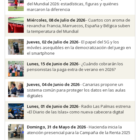
del Mundial 2026: estadísticas, figuras y quiénes
marcaron la diferencia
Miércoles, 08 de Julio de 2026
- Cuartos con aroma de
revancha: Francia, Marruecos, España y Bélgica suben
la temperatura del Mundial
Jueves, 02 de Julio de 2026
- El papel del 5G y los
móviles asequibles en la democratización del juego en
el smartphone
Lunes, 15 de Junio de 2026
- ¿Cuándo cobrarán los
pensionistas la paga extra de verano en 2026?
Jueves, 04 de Junio de 2026
- Canarias propone un
sistema común para proteger los datos en las aulas
digitales
Lunes, 01 de Junio de 2026
- Radio Las Palmas estrena
«El Diario de las Islas» como nueva cabecera digital
Domingo, 31 de Mayo de 2026
- Hacienda inicia la
atención presencial para la Campaña de la Renta 2025