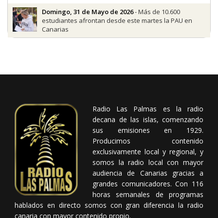
Domingo, 31 de Mayo de 2026
- Más de 10.600
estudiantes afrontan desde este martes la PAU en
Canarias
Radio Las Palmas es la radio
decana de las islas, comenzando
sus emisiones en 1929.
Producimos contenido
exclusivamente local y regional, y
somos la radio local con mayor
audiencia de Canarias gracias a
grandes comunicadores. Con 116
horas semanales de programas
hablados en directo somos con gran diferencia la radio
canaria con mayor contenido propio.