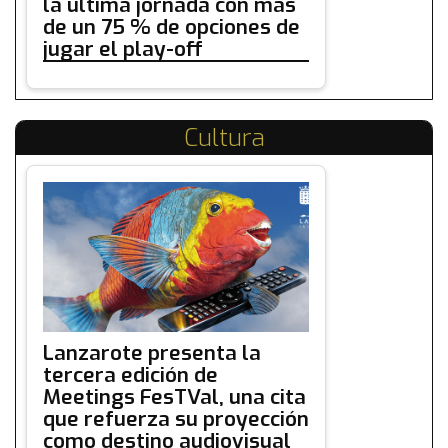
la última jornada con más
de un 75 % de opciones de
jugar el play-off
Cultura
Lanzarote presenta la
tercera edición de
Meetings FesTVal, una cita
que refuerza su proyección
como destino audiovisual