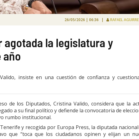
26/05/2026 | 06:36 |
RAFAEL AGUIRR
 agotada la legislatura y
e año
alido, insiste en una cuestión de confianza y cuestion
so de los Diputados, Cristina Valido, considera que la ac
ado a su final político y defiende la convocatoria de elecci
o rumbo institucional.
Tenerife y recogida por Europa Press, la diputada nacional
tuvo que “toca que los ciudadanos opinen y elijan un n