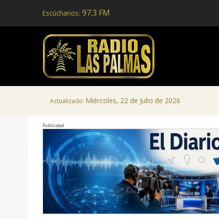
97.3 FM
Escúchanos:
Miércoles, 22 de Julio de 2026
Actualizado:
Publicidad