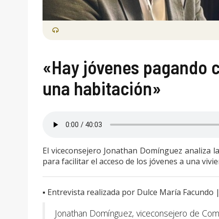
«Hay jóvenes pagando c
una habitación»
El viceconsejero Jonathan Domínguez analiza la 
para facilitar el acceso de los jóvenes a una vivi
▪️ Entrevista realizada por Dulce María Facun
Jonathan Domínguez, viceconsejero de Comu