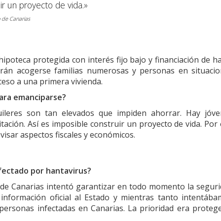
ir un proyecto de vida.»
 de Canarias
poteca protegida con interés fijo bajo y financiación de h
drán acogerse familias numerosas y personas en situaci
acceso a una primera vivienda.
 para emanciparse?
uileres son tan elevados que impiden ahorrar. Hay jóve
ación. Así es imposible construir un proyecto de vida. Por
isar aspectos fiscales y económicos.
afectado por hantavirus?
de Canarias intentó garantizar en todo momento la segur
información oficial al Estado y mientras tanto intentáb
ersonas infectadas en Canarias. La prioridad era proteg