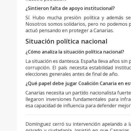
¿Sintieron falta de apoyo institucional?
Sí. Hubo mucha presión política y además se 
Nosotros somos solidarios, pero no podemos pon
actuó pensando en proteger a Canarias.
Situación política nacional
¿Cómo analiza la situación política nacional?
La situación es dantesca. España lleva años sin
corrupción. El país necesita estabilidad insti
elecciones generales antes de final de año.
¿Qué papel debe jugar Coalición Canaria en es
Canarias necesita un partido nacionalista fuerte
llegaron inversiones fundamentales para infra
esa capacidad de influencia para defender mejor l
Domínguez cerró su intervención apelando a la
privado y ciudadanía. Insistió en que Canaria