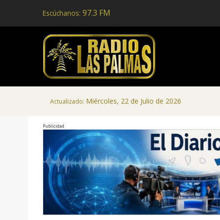
97.3 FM
Escúchanos:
Miércoles, 22 de Julio de 2026
Actualizado:
Publicidad