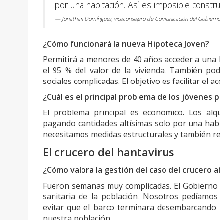
por una habitación. Así es imposible constru
— Jonathan Domínguez, viceconsejero de Comunicación del Gobierno
¿Cómo funcionará la nueva Hipoteca Joven?
Permitirá a menores de 40 años acceder a una hi
el 95 % del valor de la vivienda. También po
sociales complicadas. El objetivo es facilitar el 
¿Cuál es el principal problema de los jóvenes
El problema principal es económico. Los alq
pagando cantidades altísimas solo por una habit
necesitamos medidas estructurales y también rev
El crucero del hantavirus
¿Cómo valora la gestión del caso del crucero 
Fueron semanas muy complicadas. El Gobierno 
sanitaria de la población. Nosotros pedíamos 
evitar que el barco terminara desembarcando p
nuestra población.