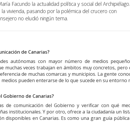
ía Facundo la actualidad política y social del Archipiélago.
la vivienda, pasando por la polémica del crucero con
consejero no eludió ningún tema.
nicación de Canarias?
idades autónomas con mayor número de medios pequeño
ue muchas veces trabajan en ámbitos muy concretos, pero
eferencia de muchas comarcas y municipios. La gente cono
sos medios pueden enterarse de lo que sucede en su entorno
el Gobierno de Canarias?
cas de comunicación del Gobierno y verificar con qué me
s institucionales. Y por otro, ofrece a la ciudadanía un lis
ón disponibles en Canarias. Es como una gran guía pública