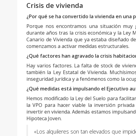
Crisis de vivienda
¿Por qué se ha convertido la vivienda en una p
Porque nos encontramos una situación muy gr
durante años tras la crisis económica y la Ley 
Canario de Vivienda que ya estaba diseñado d
comenzamos a activar medidas estructurales.
¿Qué factores han agravado la crisis habitacio
Hay varios factores. La falta de stock de vivien
también la Ley Estatal de Vivienda. Muchísimo
inseguridad jurídica y a fenómenos como la ocupa
¿Qué medidas está impulsando el Ejecutivo a
Hemos modificado la Ley del Suelo para facilitar
la VPO para hacer viable la inversión priva
invertir en vivienda. Además estamos impulsando a
Hipoteca Joven.
«Los alquileres son tan elevados que impid