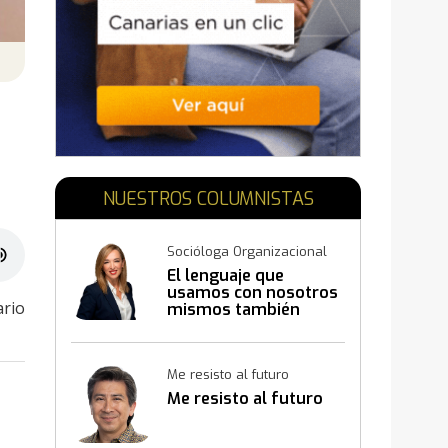
E
NUESTROS COLUMNISTAS
Socióloga Organizacional
El lenguaje que
usamos con nosotros
ario
mismos también
construye resultados
Me resisto al futuro
Me resisto al futuro