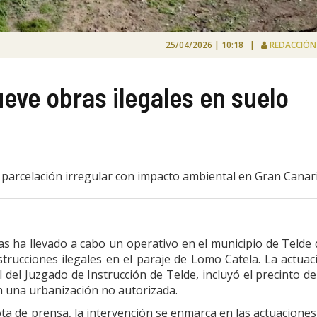
25/04/2026 | 10:18 |
REDACCIÓ
ueve obras ilegales en suelo
 parcelación irregular con impacto ambiental en Gran Canari
as ha llevado a cabo un operativo en el municipio de Telde
trucciones ilegales en el paraje de Lomo Catela. La actuac
 del Juzgado de Instrucción de Telde, incluyó el precinto de
en una urbanización no autorizada.
a de prensa, la intervención se enmarca en las actuaciones