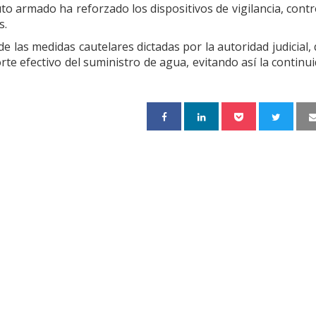
tuto armado ha reforzado los dispositivos de vigilancia, contr
s.
de las medidas cautelares dictadas por la autoridad judicial,
corte efectivo del suministro de agua, evitando así la continu