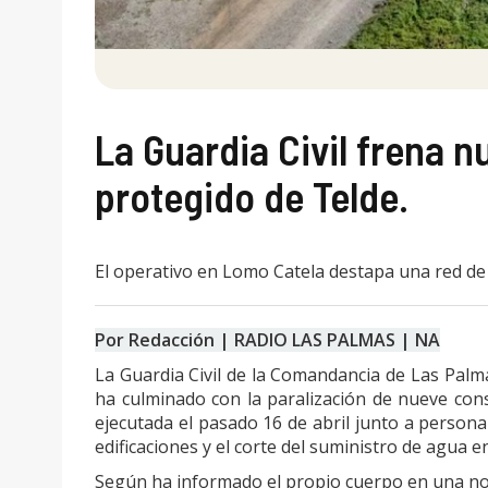
La Guardia Civil frena n
protegido de Telde.
El operativo en Lomo Catela destapa una red de
Por Redacción | RADIO LAS PALMAS | NA
La Guardia Civil de la Comandancia de Las Palm
ha culminado con la paralización de nueve cons
ejecutada el pasado 16 de abril junto a personal
edificaciones y el corte del suministro de agua 
Según ha informado el propio cuerpo en una not