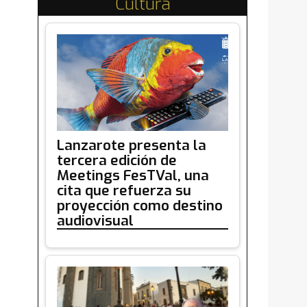
Cultura
Lanzarote presenta la
tercera edición de
Meetings FesTVal, una
cita que refuerza su
proyección como destino
audiovisual