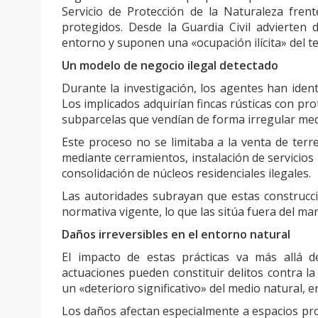
Servicio de Protección de la Naturaleza frent
protegidos. Desde la Guardia Civil advierten
entorno y suponen una «ocupación ilícita» del te
Un modelo de negocio ilegal detectado
Durante la investigación, los agentes han ident
Los implicados adquirían fincas rústicas con p
subparcelas que vendían de forma irregular med
Este proceso no se limitaba a la venta de ter
mediante cerramientos, instalación de servicios
consolidación de núcleos residenciales ilegales.
Las autoridades subrayan que estas construcci
normativa vigente, lo que las sitúa fuera del mar
Daños irreversibles en el entorno natural
El impacto de estas prácticas va más allá de
actuaciones pueden constituir delitos contra l
un «deterioro significativo» del medio natural, 
Los daños afectan especialmente a espacios prot