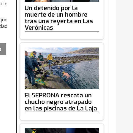
ol e
Un detenido por la
muerte de un hombre
 que
tras una reyerta en Las
idad
Verónicas
El SEPRONA rescata un
chucho negro atrapado
en las piscinas de La Laja