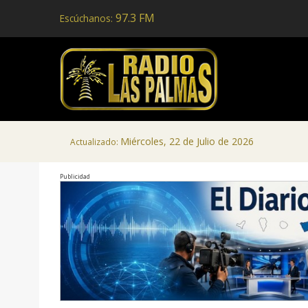
97.3 FM
Escúchanos:
Miércoles, 22 de Julio de 2026
Actualizado:
Publicidad