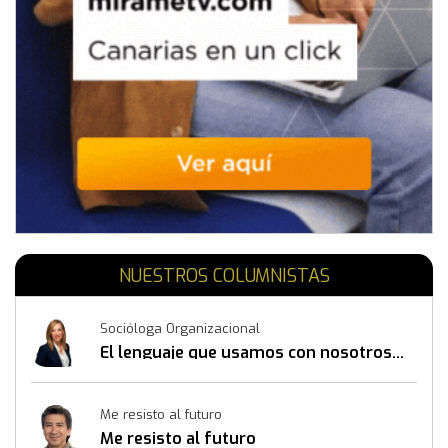
NUESTROS COLUMNISTAS
Socióloga Organizacional
El lenguaje que usamos con nosotros
mismos también construye resultados
Me resisto al futuro
Me resisto al futuro