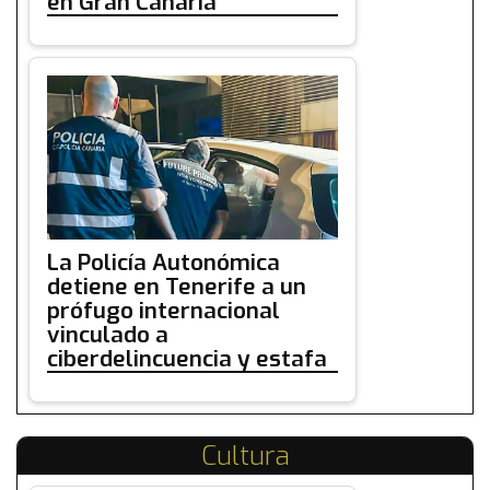
en Gran Canaria
La Policía Autonómica
detiene en Tenerife a un
prófugo internacional
vinculado a
ciberdelincuencia y estafa
Cultura