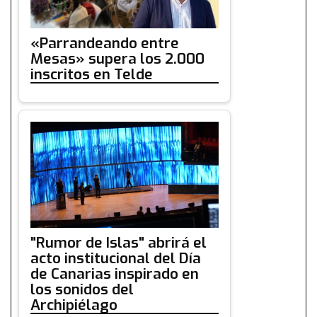
«Parrandeando entre
Mesas» supera los 2.000
inscritos en Telde
"Rumor de Islas" abrirá el
acto institucional del Día
de Canarias inspirado en
los sonidos del
Archipiélago