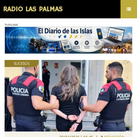
RADIO LAS PALMAS
Toggl
navig
Publicidad
SUCESOS