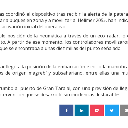
coordinó el dispositivo tras recibir la alerta de la pater
mar a buques en zona y a movilizar al Helimer 205», han indi
activación inicial del operativo.
sible posición de la neumática a través de un eco radar, lo
nto. A partir de ese momento, los controladores movilizaro
 que se encontraba a unas diez millas del punto señalado.
ar llegó a la posición de la embarcación e inició la maniobr
nas de origen magrebí y subsahariano, entre ellas una mu
mbo al puerto de Gran Tarajal, con una previsión de lle
ntervención que se desarrolló sin incidencias destacables.