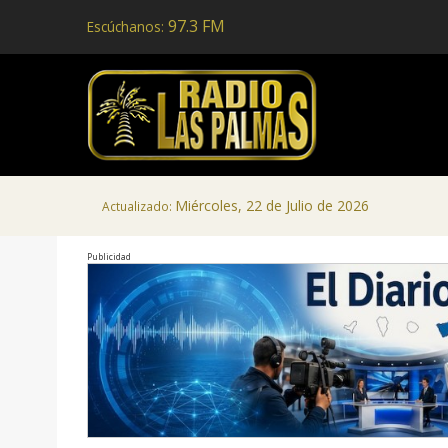
97.3 FM
Escúchanos:
Miércoles, 22 de Julio de 2026
Actualizado:
Publicidad