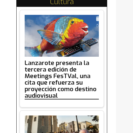
Cultura
Lanzarote presenta la
tercera edición de
Meetings FesTVal, una
cita que refuerza su
proyección como destino
audiovisual