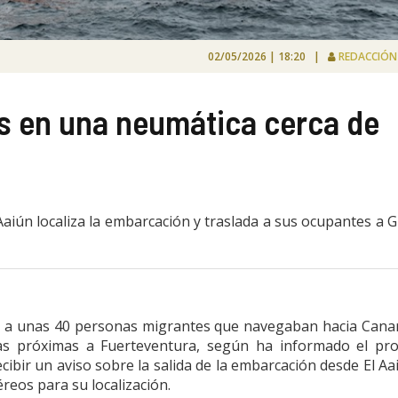
02/05/2026 | 18:20 |
REDACCIÓ
s en una neumática cerca de
 Aaiún localiza la embarcación y traslada a sus ocupantes a 
 a unas 40 personas migrantes que navegaban hacia Cana
as próximas a Fuerteventura, según ha informado el pro
ecibir un aviso sobre la salida de la embarcación desde El Aa
reos para su localización.