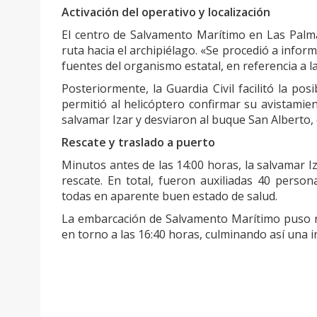
Activación del operativo y localización
El centro de Salvamento Marítimo en Las Palmas 
ruta hacia el archipiélago. «Se procedió a infor
fuentes del organismo estatal, en referencia a la 
Posteriormente, la Guardia Civil facilitó la po
permitió al helicóptero confirmar su avistamie
salvamar Izar y desviaron al buque San Alberto,
Rescate y traslado a puerto
Minutos antes de las 14:00 horas, la salvamar Iz
rescate. En total, fueron auxiliadas 40 perso
todas en aparente buen estado de salud.
La embarcación de Salvamento Marítimo puso ru
en torno a las 16:40 horas, culminando así una i