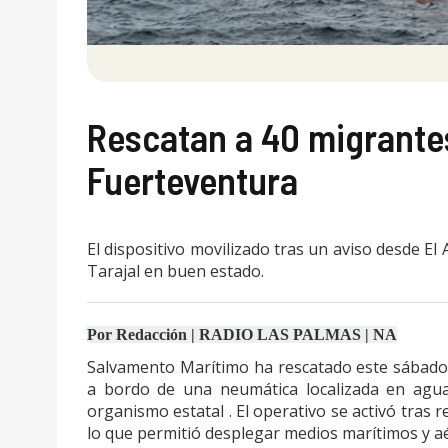
Rescatan a 40 migrante
Fuerteventura
El dispositivo movilizado tras un aviso desde El
Tarajal en buen estado.
Por Redacción | RADIO LAS PALMAS | NA
Salvamento Marítimo ha rescatado este sábado
a bordo de una neumática localizada en agu
organismo estatal . El operativo se activó tras r
lo que permitió desplegar medios marítimos y aé