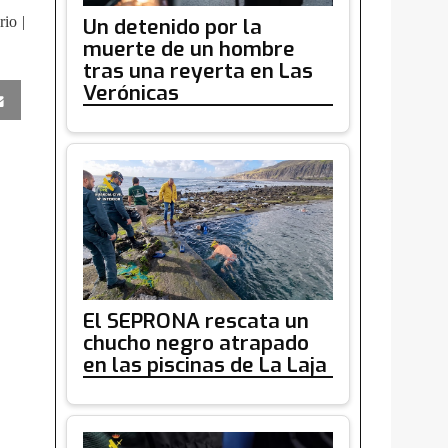
Un detenido por la
io |
muerte de un hombre
tras una reyerta en Las
Verónicas
El SEPRONA rescata un
chucho negro atrapado
en las piscinas de La Laja