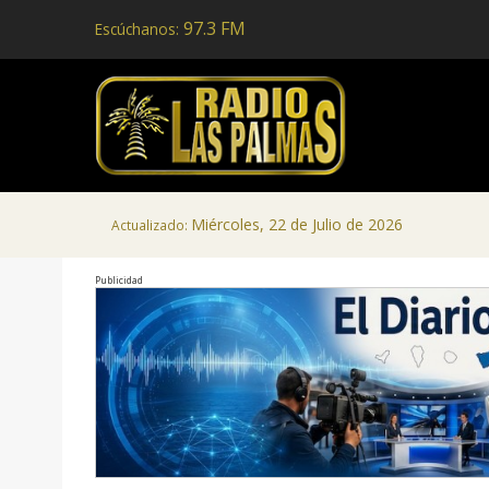
97.3 FM
Escúchanos:
Miércoles, 22 de Julio de 2026
Actualizado:
Publicidad