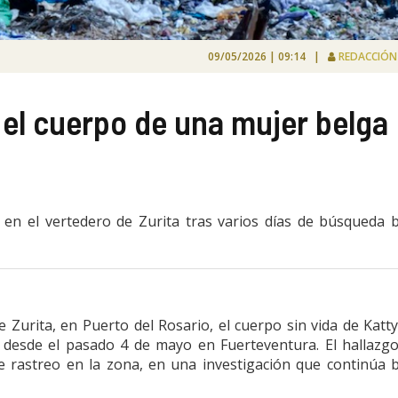
09/05/2026 | 09:14 |
REDACCIÓ
 el cuerpo de una mujer belga
O. en el vertedero de Zurita tras varios días de búsqueda 
e Zurita, en Puerto del Rosario, el cuerpo sin vida de Katty
desde el pasado 4 de mayo en Fuerteventura. El hallazg
e rastreo en la zona, en una investigación que continúa 