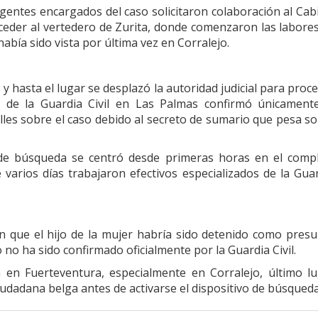
agentes encargados del caso solicitaron colaboración al Cab
ceder al vertedero de Zurita, donde comenzaron las labore
bía sido vista por última vez en Corralejo.
 y hasta el lugar se desplazó la autoridad judicial para proc
 de la Guardia Civil en Las Palmas confirmó únicamente
talles sobre el caso debido al secreto de sumario que pesa s
 de búsqueda se centró desde primeras horas en el comp
varios días trabajaron efectivos especializados de la Gua
on que el hijo de la mujer habría sido detenido como pres
no ha sido confirmado oficialmente por la Guardia Civil.
en Fuerteventura, especialmente en Corralejo, último l
iudadana belga antes de activarse el dispositivo de búsqueda