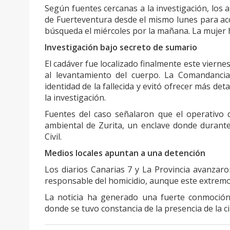
Según fuentes cercanas a la investigación, los 
de Fuerteventura desde el mismo lunes para ac
búsqueda el miércoles por la mañana. La mujer ha
Investigación bajo secreto de sumario
El cadáver fue localizado finalmente este viernes
al levantamiento del cuerpo. La Comandancia
identidad de la fallecida y evitó ofrecer más de
la investigación.
Fuentes del caso señalaron que el operativo
ambiental de Zurita, un enclave donde durante 
Civil.
Medios locales apuntan a una detención
Los diarios Canarias 7 y La Provincia avanzar
responsable del homicidio, aunque este extremo 
La noticia ha generado una fuerte conmoción 
donde se tuvo constancia de la presencia de la c