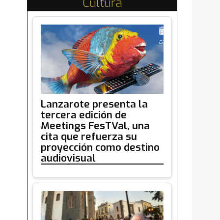
Cultura
Lanzarote presenta la
tercera edición de
Meetings FesTVal, una
cita que refuerza su
proyección como destino
audiovisual