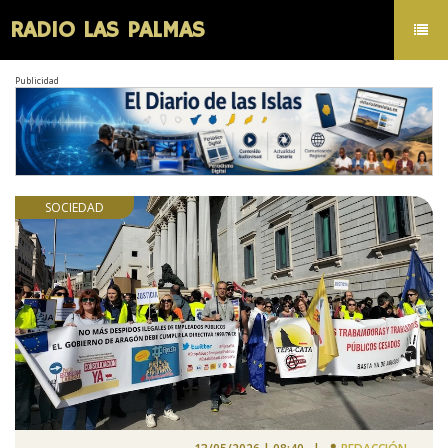
RADIO LAS PALMAS
Toggl
navig
Publicidad
SOCIEDAD