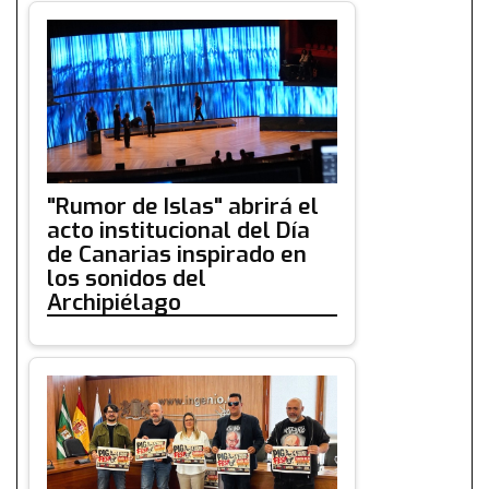
"Rumor de Islas" abrirá el
acto institucional del Día
de Canarias inspirado en
los sonidos del
Archipiélago