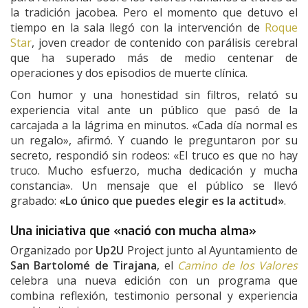
la tradición jacobea. Pero el momento que detuvo el
tiempo en la sala llegó con la intervención de
Roque
Star
, joven creador de contenido con parálisis cerebral
que ha superado más de medio centenar de
operaciones y dos episodios de muerte clínica.
Con humor y una honestidad sin filtros, relató su
experiencia vital ante un público que pasó de la
carcajada a la lágrima en minutos. «Cada día normal es
un regalo», afirmó. Y cuando le preguntaron por su
secreto, respondió sin rodeos: «El truco es que no hay
truco. Mucho esfuerzo, mucha dedicación y mucha
constancia». Un mensaje que el público se llevó
grabado:
«Lo único que puedes elegir es la actitud»
.
Una iniciativa que «nació con mucha alma»
Organizado por
Up2U
Project junto al Ayuntamiento de
San Bartolomé de Tirajana
, el
Camino de los Valores
celebra una nueva edición con un programa que
combina reflexión, testimonio personal y experiencia