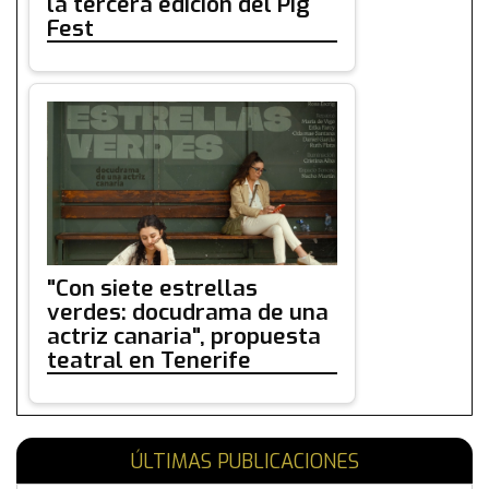
la tercera edición del Pig
Fest
"Con siete estrellas
verdes: docudrama de una
actriz canaria", propuesta
teatral en Tenerife
ÚLTIMAS PUBLICACIONES