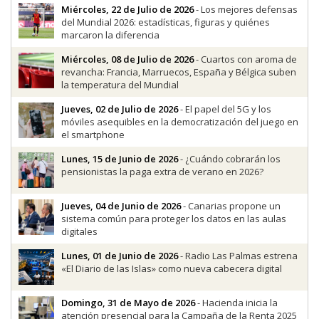
Miércoles, 22 de Julio de 2026
- Los mejores defensas
del Mundial 2026: estadísticas, figuras y quiénes
marcaron la diferencia
Miércoles, 08 de Julio de 2026
- Cuartos con aroma de
revancha: Francia, Marruecos, España y Bélgica suben
la temperatura del Mundial
Jueves, 02 de Julio de 2026
- El papel del 5G y los
móviles asequibles en la democratización del juego en
el smartphone
Lunes, 15 de Junio de 2026
- ¿Cuándo cobrarán los
pensionistas la paga extra de verano en 2026?
Jueves, 04 de Junio de 2026
- Canarias propone un
sistema común para proteger los datos en las aulas
digitales
Lunes, 01 de Junio de 2026
- Radio Las Palmas estrena
«El Diario de las Islas» como nueva cabecera digital
Domingo, 31 de Mayo de 2026
- Hacienda inicia la
atención presencial para la Campaña de la Renta 2025