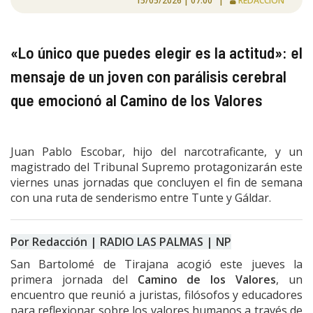
15/05/2026 | 07:00 |
REDACCIÓN
«Lo único que puedes elegir es la actitud»: el
mensaje de un joven con parálisis cerebral
que emocionó al Camino de los Valores
Juan Pablo Escobar, hijo del narcotraficante, y un
magistrado del Tribunal Supremo protagonizarán este
viernes unas jornadas que concluyen el fin de semana
con una ruta de senderismo entre Tunte y Gáldar.
Por Redacción | RADIO LAS PALMAS | NP
San Bartolomé de Tirajana acogió este jueves la
primera jornada del
Camino de los Valores
, un
encuentro que reunió a juristas, filósofos y educadores
para reflexionar sobre los valores humanos a través de