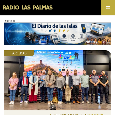
RADIO LAS PALMAS
Toggl
navig
Publicidad
SOCIEDAD