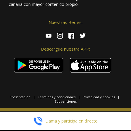
canaria con mayor contenido propio.
Nuestras Redes:
Descargue nuestra APP:
Presentación
|
Términos y condiciones
|
Privacidad y Cookies
|
Subvenciones
© 2025 / Copyright - Radio Las Palmas.
Llama y participa en directo
Página realizada por
Web Las Palmas