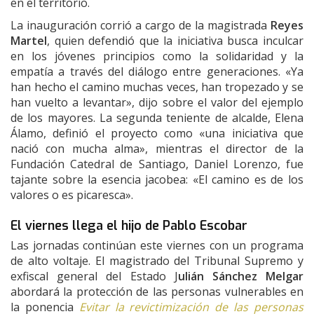
en el territorio.
La inauguración corrió a cargo de la magistrada
Reyes
Martel
, quien defendió que la iniciativa busca inculcar
en los jóvenes principios como la solidaridad y la
empatía a través del diálogo entre generaciones. «Ya
han hecho el camino muchas veces, han tropezado y se
han vuelto a levantar», dijo sobre el valor del ejemplo
de los mayores. La segunda teniente de alcalde, Elena
Álamo, definió el proyecto como «una iniciativa que
nació con mucha alma», mientras el director de la
Fundación Catedral de Santiago, Daniel Lorenzo, fue
tajante sobre la esencia jacobea: «El camino es de los
valores o es picaresca».
El viernes llega el hijo de Pablo Escobar
Las jornadas continúan este viernes con un programa
de alto voltaje. El magistrado del Tribunal Supremo y
exfiscal general del Estado J
ulián Sánchez Melgar
abordará la protección de las personas vulnerables en
la ponencia
Evitar la revictimización de las personas