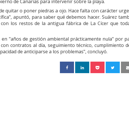
ierno de Canarias para intervenir sobre la playa.
 de quitar o poner piedras a ojo. Hace falta con carácter urg
tífica", apuntó, para saber qué debemos hacer. Suárez tam
con los restos de la antigua fábrica de La Cícer que tod
n en "años de gestión ambiental prácticamente nula" por p
 con contratos al día, seguimiento técnico, cumplimiento d
capacidad de anticiparse a los problemas", concluyó.