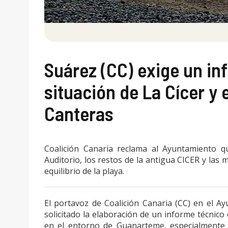
Suárez (CC) exige un in
situación de La Cícer y 
Canteras
Coalición Canaria reclama al Ayuntamiento qu
Auditorio, los restos de la antigua CICER y las
equilibrio de la playa.
El portavoz de Coalición Canaria (CC) en el A
solicitado la elaboración de un informe técnico 
en el entorno de Guanarteme, especialmente 