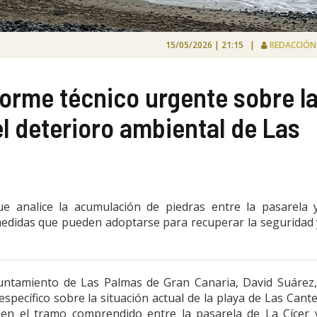
15/05/2026 | 21:15 |
REDACCIÓ
forme técnico urgente sobre l
el deterioro ambiental de Las
e analice la acumulación de piedras entre la pasarela 
 medidas que pueden adoptarse para recuperar la seguridad 
yuntamiento de Las Palmas de Gran Canaria, David Suárez
específico sobre la situación actual de la playa de Las Cant
en el tramo comprendido entre la pasarela de La Cícer 