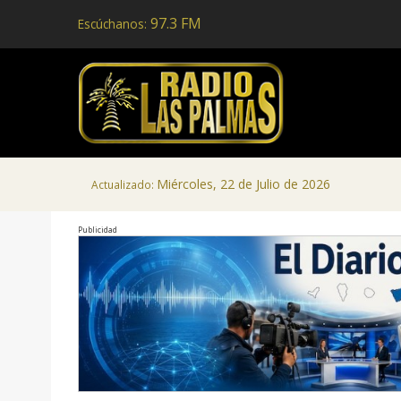
97.3 FM
Escúchanos:
Miércoles, 22 de Julio de 2026
Actualizado:
Publicidad