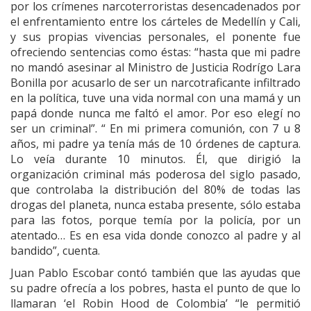
por los crímenes narcoterroristas desencadenados por
el enfrentamiento entre los cárteles de Medellín y Cali,
y sus propias vivencias personales, el ponente fue
ofreciendo sentencias como éstas: “hasta que mi padre
no mandó asesinar al Ministro de Justicia Rodrígo Lara
Bonilla por acusarlo de ser un narcotraficante infiltrado
en la política, tuve una vida normal con una mamá y un
papá donde nunca me faltó el amor. Por eso elegí no
ser un criminal”. “ En mi primera comunión, con 7 u 8
años, mi padre ya tenía más de 10 órdenes de captura.
Lo veía durante 10 minutos. Él, que dirigió la
organización criminal más poderosa del siglo pasado,
que controlaba la distribución del 80% de todas las
drogas del planeta, nunca estaba presente, sólo estaba
para las fotos, porque temía por la policía, por un
atentado… Es en esa vida donde conozco al padre y al
bandido”, cuenta.
Juan Pablo Escobar contó también que las ayudas que
su padre ofrecía a los pobres, hasta el punto de que lo
llamaran ‘el Robin Hood de Colombia’ “le permitió