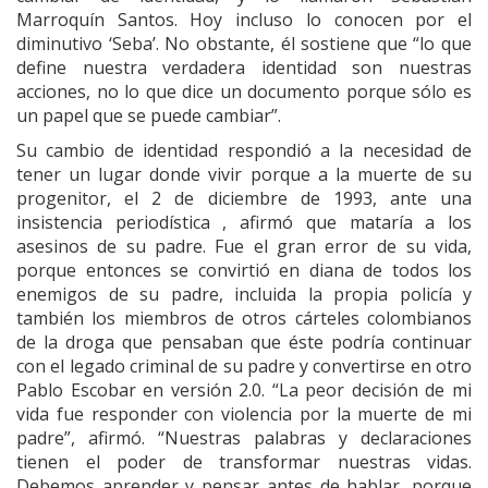
Marroquín Santos. Hoy incluso lo conocen por el
diminutivo ‘Seba’. No obstante, él sostiene que “lo que
define nuestra verdadera identidad son nuestras
acciones, no lo que dice un documento porque sólo es
un papel que se puede cambiar”.
Su cambio de identidad respondió a la necesidad de
tener un lugar donde vivir porque a la muerte de su
progenitor, el 2 de diciembre de 1993, ante una
insistencia periodística , afirmó que mataría a los
asesinos de su padre. Fue el gran error de su vida,
porque entonces se convirtió en diana de todos los
enemigos de su padre, incluida la propia policía y
también los miembros de otros cárteles colombianos
de la droga que pensaban que éste podría continuar
con el legado criminal de su padre y convertirse en otro
Pablo Escobar en versión 2.0. “La peor decisión de mi
vida fue responder con violencia por la muerte de mi
padre”, afirmó. “Nuestras palabras y declaraciones
tienen el poder de transformar nuestras vidas.
Debemos aprender y pensar antes de hablar, porque