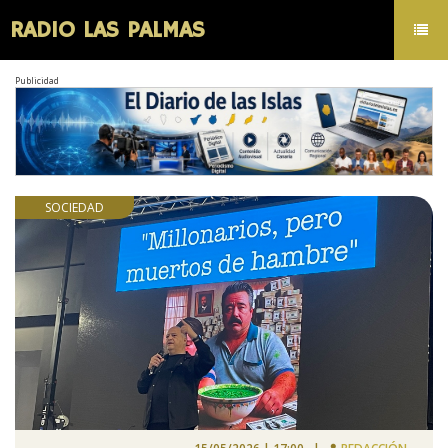
RADIO LAS PALMAS
Toggl
navig
Publicidad
SOCIEDAD