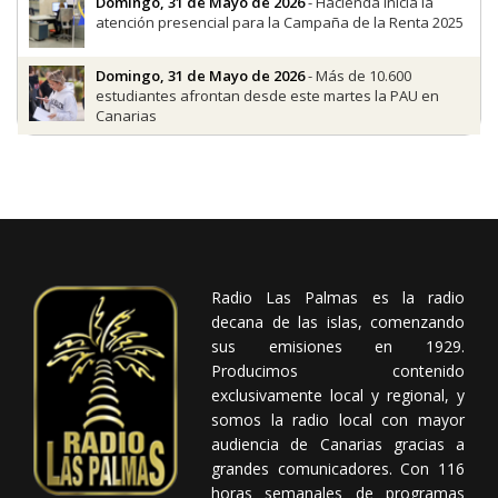
Domingo, 31 de Mayo de 2026
- Hacienda inicia la
atención presencial para la Campaña de la Renta 2025
Domingo, 31 de Mayo de 2026
- Más de 10.600
estudiantes afrontan desde este martes la PAU en
Canarias
Radio Las Palmas es la radio
decana de las islas, comenzando
sus emisiones en 1929.
Producimos contenido
exclusivamente local y regional, y
somos la radio local con mayor
audiencia de Canarias gracias a
grandes comunicadores. Con 116
horas semanales de programas