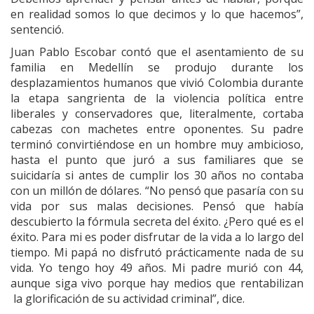
en realidad somos lo que decimos y lo que hacemos”,
sentenció.
Juan Pablo Escobar contó que el asentamiento de su
familia en Medellín se produjo durante los
desplazamientos humanos que vivió Colombia durante
la etapa sangrienta de la violencia política entre
liberales y conservadores que, literalmente, cortaba
cabezas con machetes entre oponentes. Su padre
terminó convirtiéndose en un hombre muy ambicioso,
hasta el punto que juró a sus familiares que se
suicidaría si antes de cumplir los 30 años no contaba
con un millón de dólares. “No pensó que pasaría con su
vida por sus malas decisiones. Pensó que había
descubierto la fórmula secreta del éxito. ¿Pero qué es el
éxito. Para mi es poder disfrutar de la vida a lo largo del
tiempo. Mi papá no disfrutó prácticamente nada de su
vida. Yo tengo hoy 49 años. Mi padre murió con 44,
aunque siga vivo porque hay medios que rentabilizan
la glorificación de su actividad criminal”, dice.