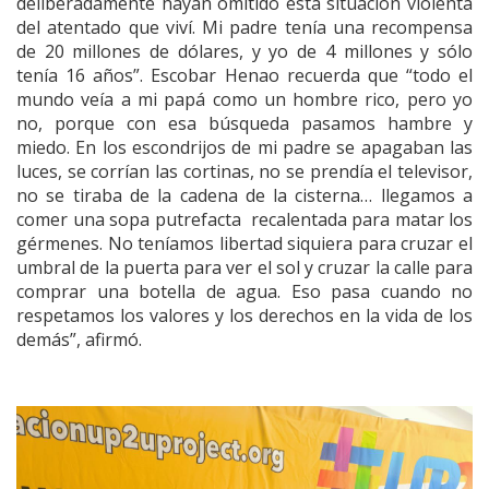
deliberadamente hayan omitido esta situación violenta
del atentado que viví. Mi padre tenía una recompensa
de 20 millones de dólares, y yo de 4 millones y sólo
tenía 16 años”. Escobar Henao recuerda que “todo el
mundo veía a mi papá como un hombre rico, pero yo
no, porque con esa búsqueda pasamos hambre y
miedo. En los escondrijos de mi padre se apagaban las
luces, se corrían las cortinas, no se prendía el televisor,
no se tiraba de la cadena de la cisterna… llegamos a
comer una sopa putrefacta recalentada para matar los
gérmenes. No teníamos libertad siquiera para cruzar el
umbral de la puerta para ver el sol y cruzar la calle para
comprar una botella de agua. Eso pasa cuando no
respetamos los valores y los derechos en la vida de los
demás”, afirmó.