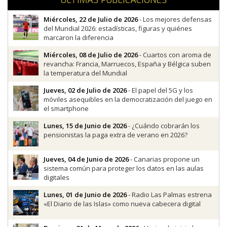
ÚLTIMAS PUBLICACIONES
Miércoles, 22 de Julio de 2026
- Los mejores defensas
del Mundial 2026: estadísticas, figuras y quiénes
marcaron la diferencia
Miércoles, 08 de Julio de 2026
- Cuartos con aroma de
revancha: Francia, Marruecos, España y Bélgica suben
la temperatura del Mundial
Jueves, 02 de Julio de 2026
- El papel del 5G y los
móviles asequibles en la democratización del juego en
el smartphone
Lunes, 15 de Junio de 2026
- ¿Cuándo cobrarán los
pensionistas la paga extra de verano en 2026?
Jueves, 04 de Junio de 2026
- Canarias propone un
sistema común para proteger los datos en las aulas
digitales
Lunes, 01 de Junio de 2026
- Radio Las Palmas estrena
«El Diario de las Islas» como nueva cabecera digital