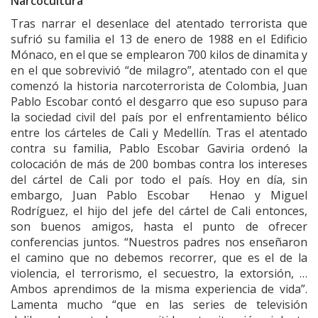
Narcocultura
Tras narrar el desenlace del atentado terrorista que
sufrió su familia el 13 de enero de 1988 en el Edificio
Mónaco, en el que se emplearon 700 kilos de dinamita y
en el que sobrevivió “de milagro”, atentado con el que
comenzó la historia narcoterrorista de Colombia, Juan
Pablo Escobar contó el desgarro que eso supuso para
la sociedad civil del país por el enfrentamiento bélico
entre los cárteles de Cali y Medellín. Tras el atentado
contra su familia, Pablo Escobar Gaviria ordenó la
colocación de más de 200 bombas contra los intereses
del cártel de Cali por todo el país. Hoy en día, sin
embargo, Juan Pablo Escobar Henao y Miguel
Rodríguez, el hijo del jefe del cártel de Cali entonces,
son buenos amigos, hasta el punto de ofrecer
conferencias juntos. “Nuestros padres nos enseñaron
el camino que no debemos recorrer, que es el de la
violencia, el terrorismo, el secuestro, la extorsión, …
Ambos aprendimos de la misma experiencia de vida”.
Lamenta mucho “que en las series de televisión