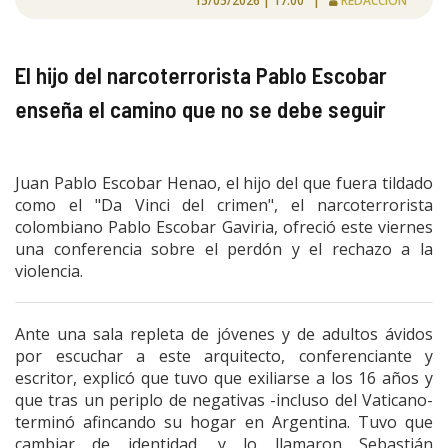
15/05/2026 | 17:00 |
REDACCIÓN
El hijo del narcoterrorista Pablo Escobar
enseña el camino que no se debe seguir
Juan Pablo Escobar Henao, el hijo del que fuera tildado
como el "Da Vinci del crimen", el narcoterrorista
colombiano Pablo Escobar Gaviria, ofreció este viernes
una conferencia sobre el perdón y el rechazo a la
violencia.
Ante una sala repleta de jóvenes y de adultos ávidos
por escuchar a este arquitecto, conferenciante y
escritor, explicó que tuvo que exiliarse a los 16 años y
que tras un periplo de negativas -incluso del Vaticano-
terminó afincando su hogar en Argentina. Tuvo que
cambiar de identidad, y lo llamaron Sebastián