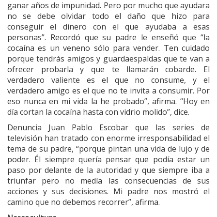
ganar años de impunidad. Pero por mucho que ayudara
no se debe olvidar todo el daño que hizo para
conseguir el dinero con el que ayudaba a esas
personas”. Recordó que su padre le enseñó que “la
cocaína es un veneno sólo para vender. Ten cuidado
porque tendrás amigos y guardaespaldas que te van a
ofrecer probarla y que te llamarán cobarde. El
verdadero valiente es el que no consume, y el
verdadero amigo es el que no te invita a consumir. Por
eso nunca en mi vida la he probado”, afirma. “Hoy en
día cortan la cocaína hasta con vidrio molido”, dice.
Denuncia Juan Pablo Escobar que las series de
televisión han tratado con enorme irresponsabilidad el
tema de su padre, “porque pintan una vida de lujo y de
poder. Él siempre quería pensar que podía estar un
paso por delante de la autoridad y que siempre iba a
triunfar pero no medía las consecuencias de sus
acciones y sus decisiones. Mi padre nos mostró el
camino que no debemos recorrer”, afirma.