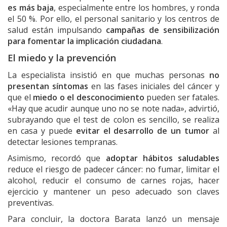
es más baja
, especialmente entre los hombres, y ronda
el 50 %. Por ello, el personal sanitario y los centros de
salud están impulsando
campañas de sensibilización
para fomentar la implicación ciudadana
.
El miedo y la prevención
La especialista insistió en que muchas personas
no
presentan síntomas
en las fases iniciales del cáncer y
que el
miedo o el desconocimiento
pueden ser fatales.
«Hay que acudir aunque uno no se note nada», advirtió,
subrayando que el test de colon es sencillo, se realiza
en casa y puede
evitar el desarrollo de un tumor
al
detectar lesiones tempranas.
Asimismo, recordó que
adoptar hábitos saludables
reduce el riesgo de padecer cáncer: no fumar, limitar el
alcohol, reducir el consumo de carnes rojas, hacer
ejercicio y mantener un peso adecuado son claves
preventivas.
Para concluir, la doctora Barata lanzó un mensaje