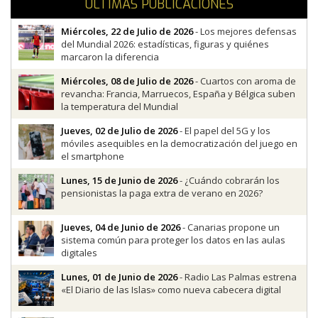
ÚLTIMAS PUBLICACIONES
Miércoles, 22 de Julio de 2026
- Los mejores defensas
del Mundial 2026: estadísticas, figuras y quiénes
marcaron la diferencia
Miércoles, 08 de Julio de 2026
- Cuartos con aroma de
revancha: Francia, Marruecos, España y Bélgica suben
la temperatura del Mundial
Jueves, 02 de Julio de 2026
- El papel del 5G y los
móviles asequibles en la democratización del juego en
el smartphone
Lunes, 15 de Junio de 2026
- ¿Cuándo cobrarán los
pensionistas la paga extra de verano en 2026?
Jueves, 04 de Junio de 2026
- Canarias propone un
sistema común para proteger los datos en las aulas
digitales
Lunes, 01 de Junio de 2026
- Radio Las Palmas estrena
«El Diario de las Islas» como nueva cabecera digital