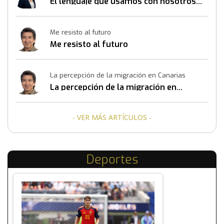
El lenguaje que usamos con nosotros
mismos también construye resultados
Me resisto al futuro
Me resisto al futuro
La percepción de la migración en Canarias
La percepción de la migración en
Canarias
- VER MÁS ARTÍCULOS -
Deportes