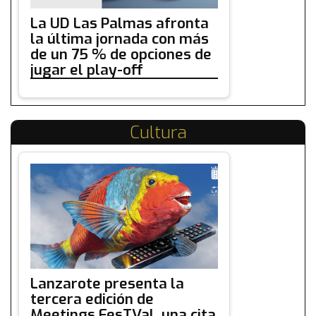
La UD Las Palmas afronta
la última jornada con más
de un 75 % de opciones de
jugar el play-off
Cultura
Lanzarote presenta la
tercera edición de
Meetings FesTVal, una cita