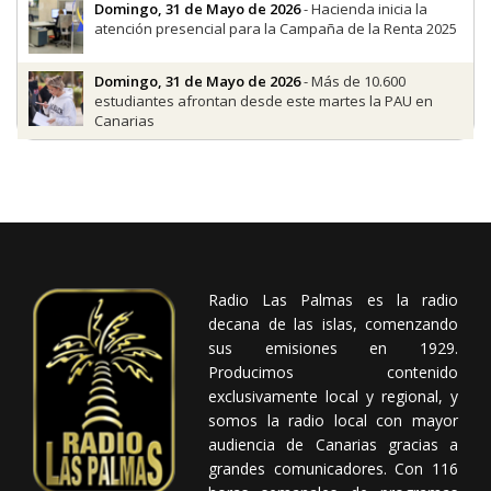
Domingo, 31 de Mayo de 2026
- Hacienda inicia la
atención presencial para la Campaña de la Renta 2025
Domingo, 31 de Mayo de 2026
- Más de 10.600
estudiantes afrontan desde este martes la PAU en
Canarias
Radio Las Palmas es la radio
decana de las islas, comenzando
sus emisiones en 1929.
Producimos contenido
exclusivamente local y regional, y
somos la radio local con mayor
audiencia de Canarias gracias a
grandes comunicadores. Con 116