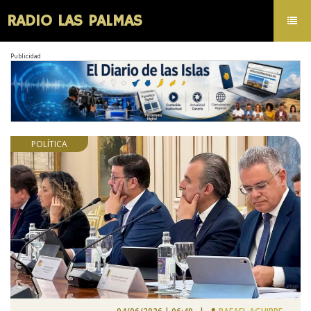
RADIO LAS PALMAS
Toggl
navig
Publicidad
POLÍTICA