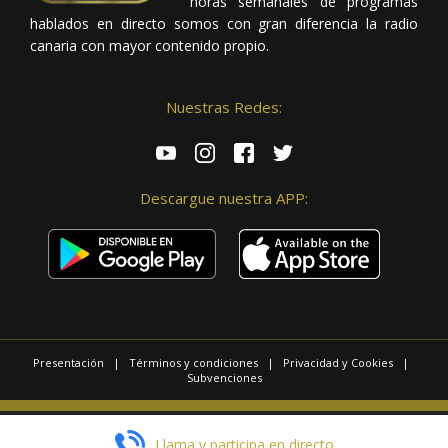
horas semanales de programas
hablados en directo somos con gran diferencia la radio
canaria con mayor contenido propio.
Nuestras Redes:
Descargue nuestra APP:
Presentación
|
Términos y condiciones
|
Privacidad y Cookies
|
Subvenciones
© 2025 / Copyright - Radio Las Palmas.
Llama y participa en directo