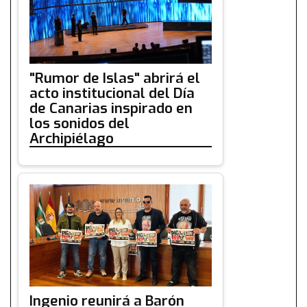
"Rumor de Islas" abrirá el
acto institucional del Día
de Canarias inspirado en
los sonidos del
Archipiélago
Ingenio reunirá a Barón