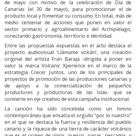
de mayo con motivo de la celebración de Día de
Canarias (el 30 de mayo), para promocionar el de
producto local y fomentar su consumo. En total, más de
medio centenar de acciones que ponen en valor el
sector primario y agroalimentario del Archipiélago,
conectando gastronomía, territorio e identidad.
Entre las propuestas expuestas en el acto destaca el
proyecto audiovisual ‘Llámame volcán’, una creación
original del artista Fran Baraja -dirigida a poner en
valor la marca Volcanic Xperience en el marco de la
estrategia Crecer Juntos, uno de los principales de
proyectos de promoción de las producciones canarias y
de apoyo a la comercialización de pequeños
productores y productoras de las Islas- que se
convierte en eje creativo de esta campaña institucional.
La canción ha sido concebida como un himno
contemporáneo que ensalza el orgullo “por lo nuestro”
en el que se destaca la fuerza y resiliencia del pueblo
canario y la riqueza de una tierra de carácter volcánico
que es el origen de vinos, quesos, papas, pescados, y