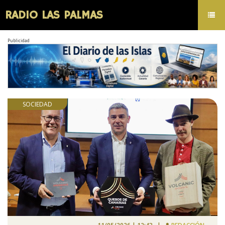
RADIO LAS PALMAS
Toggl
navig
Publicidad
SOCIEDAD