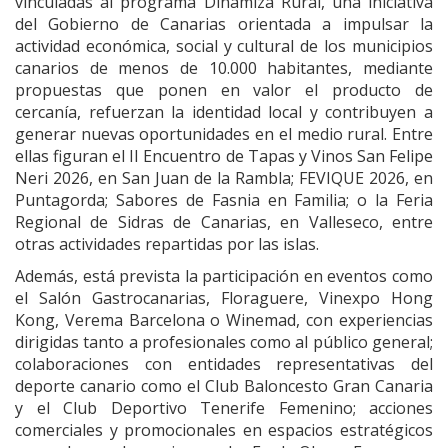
vinculadas al programa Dinamiza Rural, una iniciativa
del Gobierno de Canarias orientada a impulsar la
actividad económica, social y cultural de los municipios
canarios de menos de 10.000 habitantes, mediante
propuestas que ponen en valor el producto de
cercanía, refuerzan la identidad local y contribuyen a
generar nuevas oportunidades en el medio rural. Entre
ellas figuran el II Encuentro de Tapas y Vinos San Felipe
Neri 2026, en San Juan de la Rambla; FEVIQUE 2026, en
Puntagorda; Sabores de Fasnia en Familia; o la Feria
Regional de Sidras de Canarias, en Valleseco, entre
otras actividades repartidas por las islas.
Además, está prevista la participación en eventos como
el Salón Gastrocanarias, Floraguere, Vinexpo Hong
Kong, Verema Barcelona o Winemad, con experiencias
dirigidas tanto a profesionales como al público general;
colaboraciones con entidades representativas del
deporte canario como el Club Baloncesto Gran Canaria
y el Club Deportivo Tenerife Femenino; acciones
comerciales y promocionales en espacios estratégicos