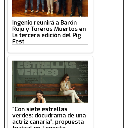
Ingenio reunirá a Barón
Rojo y Toreros Muertos en
la tercera edición del Pig
Fest
"Con siete estrellas
verdes: docudrama de una
actriz canaria", propuesta