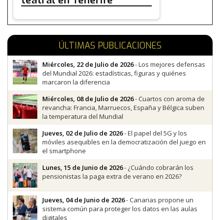
teatral en Tenerife
ÚLTIMAS PUBLICACIONES
Miércoles, 22 de Julio de 2026
- Los mejores defensas
del Mundial 2026: estadísticas, figuras y quiénes
marcaron la diferencia
Miércoles, 08 de Julio de 2026
- Cuartos con aroma de
revancha: Francia, Marruecos, España y Bélgica suben
la temperatura del Mundial
Jueves, 02 de Julio de 2026
- El papel del 5G y los
móviles asequibles en la democratización del juego en
el smartphone
Lunes, 15 de Junio de 2026
- ¿Cuándo cobrarán los
pensionistas la paga extra de verano en 2026?
Jueves, 04 de Junio de 2026
- Canarias propone un
sistema común para proteger los datos en las aulas
digitales