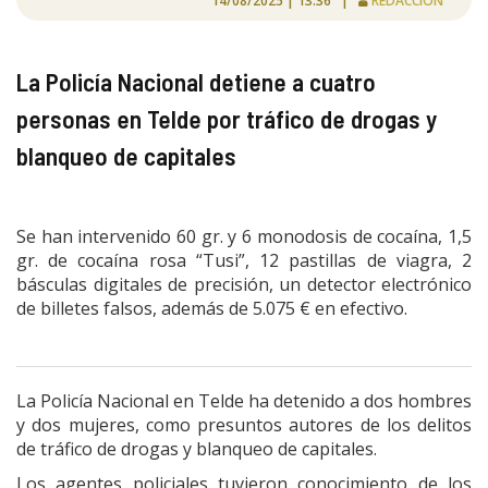
14/08/2025 | 13:36 |
REDACCIÓN
La Policía Nacional detiene a cuatro
personas en Telde por tráfico de drogas y
blanqueo de capitales
Se han intervenido 60 gr. y 6 monodosis de cocaína, 1,5
gr. de cocaína rosa “Tusi”, 12 pastillas de viagra, 2
básculas digitales de precisión, un detector electrónico
de billetes falsos, además de 5.075 € en efectivo.
La Policía Nacional en Telde ha detenido a dos hombres
y dos mujeres, como presuntos autores de los delitos
de tráfico de drogas y blanqueo de capitales.
Los agentes policiales tuvieron conocimiento de los