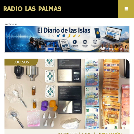
RADIO LAS PALMAS
Toggl
navig
Publicidad
SUCESOS