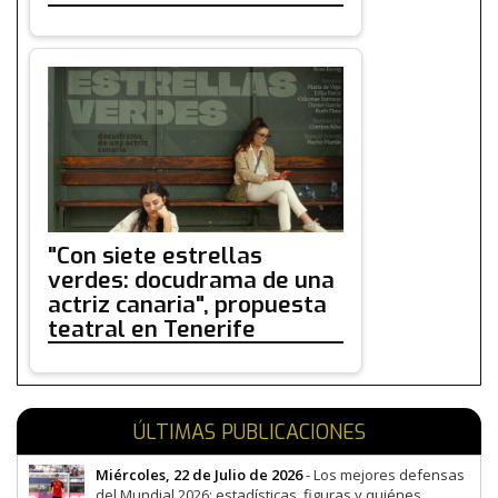
"Con siete estrellas
verdes: docudrama de una
actriz canaria", propuesta
teatral en Tenerife
ÚLTIMAS PUBLICACIONES
Miércoles, 22 de Julio de 2026
- Los mejores defensas
del Mundial 2026: estadísticas, figuras y quiénes