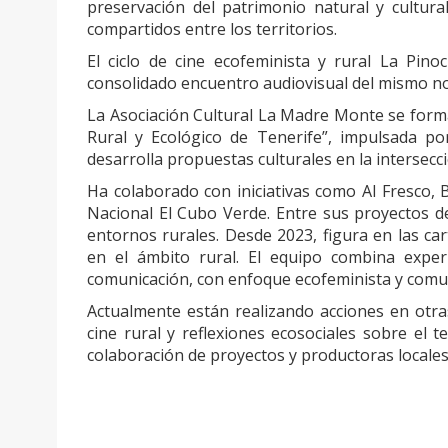
preservación del patrimonio natural y cultura
compartidos entre los territorios.
El ciclo de cine ecofeminista y rural La Pi
consolidado encuentro audiovisual del mismo n
La Asociación Cultural La Madre Monte se forma
Rural y Ecológico de Tenerife”, impulsada por
desarrolla propuestas culturales en la intersecci
Ha colaborado con iniciativas como Al Fresco, 
Nacional El Cubo Verde. Entre sus proyectos de
entornos rurales. Desde 2023, figura en las ca
en el ámbito rural. El equipo combina experie
comunicación, con enfoque ecofeminista y comun
Actualmente están realizando acciones en otras
cine rural y reflexiones ecosociales sobre el 
colaboración de proyectos y productoras locale