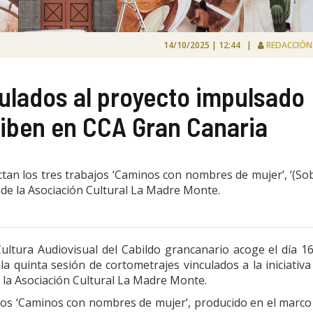
14/10/2025 | 12:44 |
REDACCIÓ
ulados al proyecto impulsado
hiben en CCA Gran Canaria
ectan los tres trabajos ‘Caminos con nombres de mujer’, ‘(So
a de la Asociación Cultural La Madre Monte.
ltura Audiovisual del Cabildo grancanario
acoge el día 1
la quinta sesión de cortometrajes vinculados a la iniciativa
r la Asociación Cultural La Madre Monte.
ajos ‘Caminos con nombres de mujer’, producido en el marco