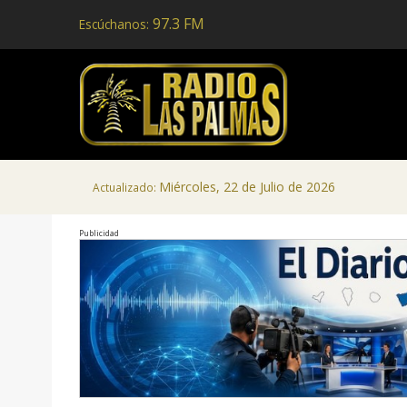
97.3 FM
Escúchanos:
Miércoles, 22 de Julio de 2026
Actualizado:
Publicidad