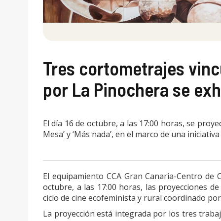
Tres cortometrajes vinc
por La Pinochera se ex
El día 16 de octubre, a las 17:00 horas, se proy
Mesa’ y ‘Más nada’, en el marco de una iniciativ
El equipamiento CCA Gran Canaria-Centro de Cu
octubre, a las 17:00 horas, las proyecciones de 
ciclo de cine ecofeminista y rural coordinado po
La proyección está integrada por los tres trab