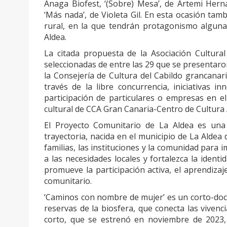
Anaga Biofest, ‘(Sobre) Mesa’, de Artemi Hern
‘Más nada’, de Violeta Gil. En esta ocasión tam
rural, en la que tendrán protagonismo algunas
Aldea.
La citada propuesta de la Asociación Cultura
seleccionadas de entre las 29 que se presentaro
la Consejería de Cultura del Cabildo grancanar
través de la libre concurrencia, iniciativas i
participación de particulares o empresas en e
cultural de CCA Gran Canaria-Centro de Cultura 
El Proyecto Comunitario de La Aldea es una 
trayectoria, nacida en el municipio de La Aldea 
familias, las instituciones y la comunidad para 
a las necesidades locales y fortalezca la identi
promueve la participación activa, el aprendizaje
comunitario.
‘Caminos con nombre de mujer’ es un corto-doc
reservas de la biosfera, que conecta las vivenc
corto, que se estrenó en noviembre de 2023,