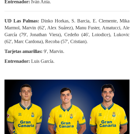
Entrenador:
Iván Ania.
UD Las Palmas:
Dinko Horkas, S. Barcia, E. Clemente, Mika
Marmol, Marvin (62', Alex Suárez), Manu Fuster, Amatucci, Ale
García (79', Jonathan Viera), Cedeño (46', Loiodice), Lukovic
(62', Marc Cardona), Recoba (57', Cristian).
Tarjetas amarillas:
9', Marvin.
Entrenador:
Luis García.