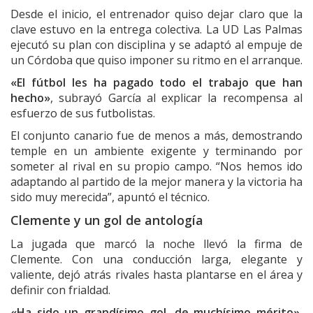
Desde el inicio, el entrenador quiso dejar claro que la
clave estuvo en la entrega colectiva. La UD Las Palmas
ejecutó su plan con disciplina y se adaptó al empuje de
un Córdoba que quiso imponer su ritmo en el arranque.
«El fútbol les ha pagado todo el trabajo que han
hecho»
, subrayó García al explicar la recompensa al
esfuerzo de sus futbolistas.
El conjunto canario fue de menos a más, demostrando
temple en un ambiente exigente y terminando por
someter al rival en su propio campo. “Nos hemos ido
adaptando al partido de la mejor manera y la victoria ha
sido muy merecida”, apuntó el técnico.
Clemente y un gol de antología
La jugada que marcó la noche llevó la firma de
Clemente. Con una conducción larga, elegante y
valiente, dejó atrás rivales hasta plantarse en el área y
definir con frialdad.
«Ha sido un grandísimo gol, de muchísimo mérito»
,