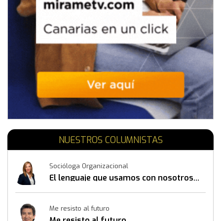
NUESTROS COLUMNISTAS
Socióloga Organizacional
El lenguaje que usamos con nosotros
mismos también construye resultados
Me resisto al futuro
Me resisto al futuro