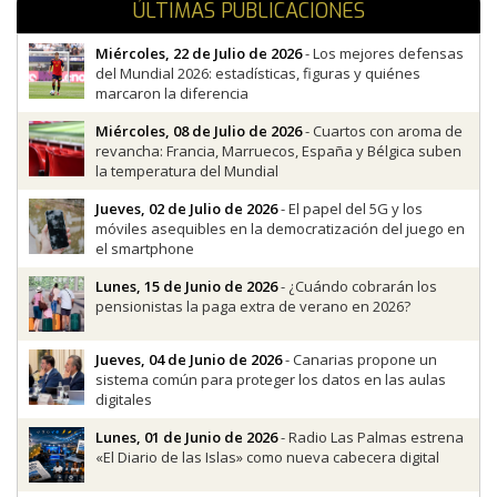
ÚLTIMAS PUBLICACIONES
Miércoles, 22 de Julio de 2026
- Los mejores defensas
del Mundial 2026: estadísticas, figuras y quiénes
marcaron la diferencia
Miércoles, 08 de Julio de 2026
- Cuartos con aroma de
revancha: Francia, Marruecos, España y Bélgica suben
la temperatura del Mundial
Jueves, 02 de Julio de 2026
- El papel del 5G y los
móviles asequibles en la democratización del juego en
el smartphone
Lunes, 15 de Junio de 2026
- ¿Cuándo cobrarán los
pensionistas la paga extra de verano en 2026?
Jueves, 04 de Junio de 2026
- Canarias propone un
sistema común para proteger los datos en las aulas
digitales
Lunes, 01 de Junio de 2026
- Radio Las Palmas estrena
«El Diario de las Islas» como nueva cabecera digital