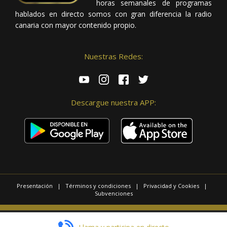
horas semanales de programas
hablados en directo somos con gran diferencia la radio
canaria con mayor contenido propio.
Nuestras Redes:
Descargue nuestra APP:
Presentación
|
Términos y condiciones
|
Privacidad y Cookies
|
Subvenciones
© 2025 / Copyright - Radio Las Palmas.