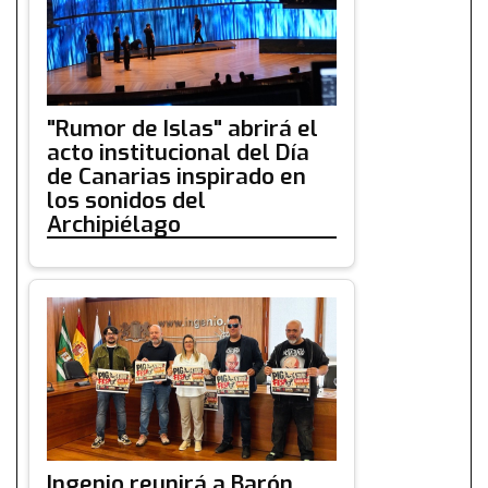
"Rumor de Islas" abrirá el
acto institucional del Día
de Canarias inspirado en
los sonidos del
Archipiélago
Ingenio reunirá a Barón