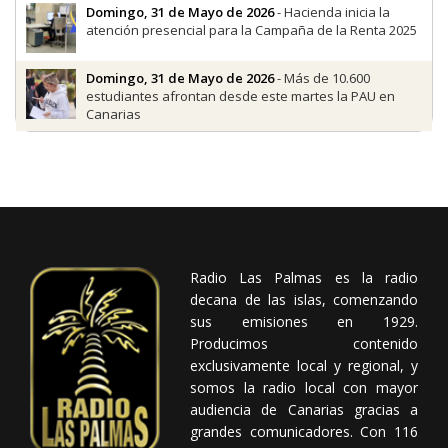
Domingo, 31 de Mayo de 2026
- Hacienda inicia la
atención presencial para la Campaña de la Renta 2025
Domingo, 31 de Mayo de 2026
- Más de 10.600
estudiantes afrontan desde este martes la PAU en
Canarias
Radio Las Palmas es la radio
decana de las islas, comenzando
sus emisiones en 1929.
Producimos contenido
exclusivamente local y regional, y
somos la radio local con mayor
audiencia de Canarias gracias a
grandes comunicadores. Con 116