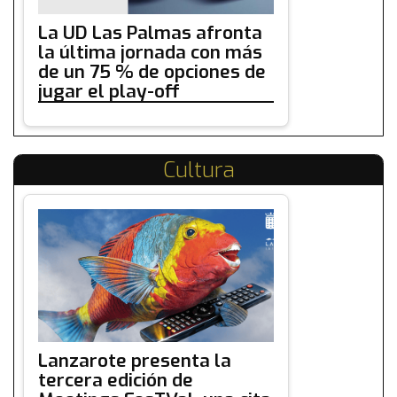
La UD Las Palmas afronta
la última jornada con más
de un 75 % de opciones de
jugar el play-off
Cultura
Lanzarote presenta la
tercera edición de