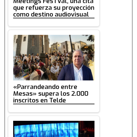
Meetings FesTVal, una cita
que refuerza su proyección
como destino audiovisual
«Parrandeando entre
Mesas» supera los 2.000
inscritos en Telde