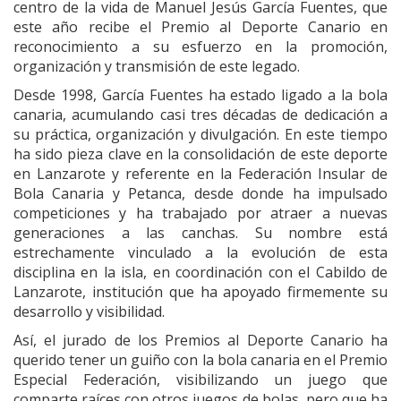
centro de la vida de Manuel Jesús García Fuentes, que
este año recibe el Premio al Deporte Canario en
reconocimiento a su esfuerzo en la promoción,
organización y transmisión de este legado.
Desde 1998, García Fuentes ha estado ligado a la bola
canaria, acumulando casi tres décadas de dedicación a
su práctica, organización y divulgación. En este tiempo
ha sido pieza clave en la consolidación de este deporte
en Lanzarote y referente en la Federación Insular de
Bola Canaria y Petanca, desde donde ha impulsado
competiciones y ha trabajado por atraer a nuevas
generaciones a las canchas. Su nombre está
estrechamente vinculado a la evolución de esta
disciplina en la isla, en coordinación con el Cabildo de
Lanzarote, institución que ha apoyado firmemente su
desarrollo y visibilidad.
Así, el jurado de los Premios al Deporte Canario ha
querido tener un guiño con la bola canaria en el Premio
Especial Federación, visibilizando un juego que
comparte raíces con otros juegos de bolas, pero que ha