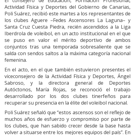
El consejero de Educación, Formación Profesional,
Actividad Física y Deportes del Gobierno de Canarias,
Poli Suárez, recibió este martes a los representantes de
los clubes Aguere –Fedes Ascensores La Laguna– y
Santa Cruz Cuesta Piedra, recién ascendidos a la Liga
Iberdrola de voleibol, en un acto institucional en el que
se puso en valor el mérito deportivo de ambos
conjuntos tras una temporada sobresaliente que se
salda con sendos saltos a la máxima categoría nacional
femenina.
En el acto, en el que también estuvieron presentes el
viceconsejero de la Actividad Física y Deportes, Ángel
Sabroso, y la directora general de Deportes
Autóctonos, María Rojas, se reconoció el trabajo
desarrollado por los dos clubes tinerfeños para
recuperar su presencia en la élite del voleibol nacional.
Poli Suárez señaló que “estos ascensos son el reflejo de
muchos años de esfuerzo y compromiso por parte de
los clubes, que han sabido crecer desde la base hasta
volver a situarse entre los mejores equipos del país”. En