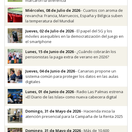
marcaron la diferencia
Miércoles, 08 de Julio de 2026
- Cuartos con aroma de
revancha: Francia, Marruecos, España y Bélgica suben
la temperatura del Mundial
Jueves, 02 de Julio de 2026
- El papel del 5G y los
móviles asequibles en la democratización del juego en
el smartphone
Lunes, 15 de Junio de 2026
- ¿Cuándo cobrarán los
pensionistas la paga extra de verano en 2026?
Jueves, 04 de Junio de 2026
- Canarias propone un
sistema común para proteger los datos en las aulas
digitales
Lunes, 01 de Junio de 2026
- Radio Las Palmas estrena
«El Diario de las Islas» como nueva cabecera digital
Domingo, 31 de Mayo de 2026
- Hacienda inicia la
atención presencial para la Campaña de la Renta 2025
Domingo, 31 de Mayo de 2026
- Más de 10.600