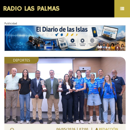
RADIO LAS PALMAS
Toggl
navig
Publicidad
DEPORTES
06/05/2026 | 07:00 |
REDACCIÓN