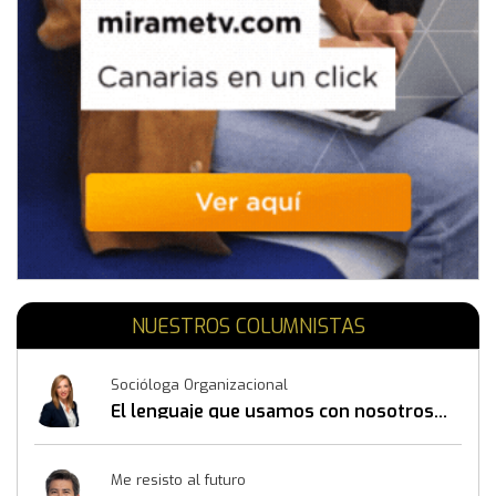
NUESTROS COLUMNISTAS
Socióloga Organizacional
El lenguaje que usamos con nosotros
mismos también construye resultados
Me resisto al futuro