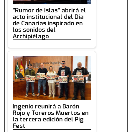
"Rumor de Islas" abrirá el
acto institucional del Día
de Canarias inspirado en
los sonidos del
Archipiélago
Ingenio reunirá a Barón
Rojo y Toreros Muertos en
la tercera edición del Pig
Fest