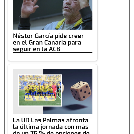
Néstor García pide creer
en el Gran Canaria para
seguir en la ACB
La UD Las Palmas afronta
la última jornada con más
de un 75 % de opciones de