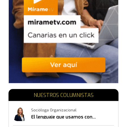
NUESTROS COLUMNISTAS
Socióloga Organizacional
El lenguaje que usamos con
nosotros mismos también
construye resultados