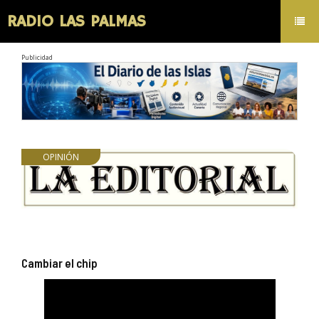
RADIO LAS PALMAS
Toggl
navig
Publicidad
OPINIÓN
Cambiar el chip