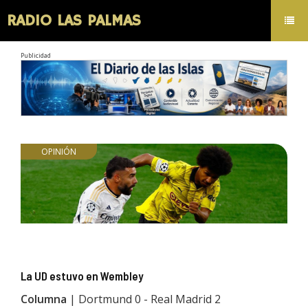
RADIO LAS PALMAS
Toggl
navig
Publicidad
OPINIÓN
La UD estuvo en Wembley
Columna
| Dortmund 0 - Real Madrid 2