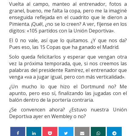
Vuelta al campo, manteo al entrenador, fotos a
granel, bueno, me falta la copa, pero me la imaginé
enseguida reflejada en el cuadrito que le dieron a
Pimienta. ¡Qué!, ¿no se lo creen? A ver, fíjense en los
dígitos: «105 partidos con la Unión Deportiva».
El 0 no vale, así que lo quitamos. ¿Y que nos da?
Pues eso, las 15 Copas que ha ganado el Madrid.
Solo queda felicitarlos y esperar que vengan otra
vez la próxima temporada, que, si nos creemos las
palabras del presidente Ramírez, el entrenador que
venga «va a jugar igual, pero con más verticalidad».
¿Un mucho lo que hizo el Dortmund no? Me
apunto, pero eso sí, finalizando las jugadas con el
balón dentro de la portería contraria.
¿Se convencen ahora? ¿Estuvo nuestra Unión
Deportiva ayer en Wembley o no?